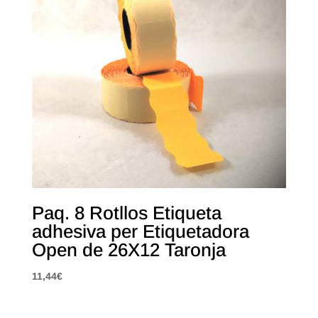
Paq. 8 Rotllos Etiqueta
adhesiva per Etiquetadora
Open de 26X12 Taronja
11,44
€