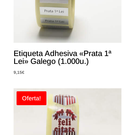
Etiqueta Adhesiva «Prata 1ª
Lei» Galego (1.000u.)
9,15
€
Oferta!