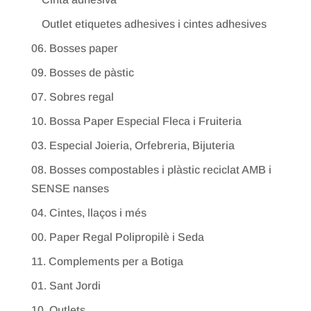
Outlet etiquetes adhesives i cintes adhesives
06. Bosses paper
09. Bosses de pàstic
07. Sobres regal
10. Bossa Paper Especial Fleca i Fruiteria
03. Especial Joieria, Orfebreria, Bijuteria
08. Bosses compostables i plàstic reciclat AMB i
SENSE nanses
04. Cintes, llaços i més
00. Paper Regal Polipropilè i Seda
11. Complements per a Botiga
01. Sant Jordi
10. Outlets