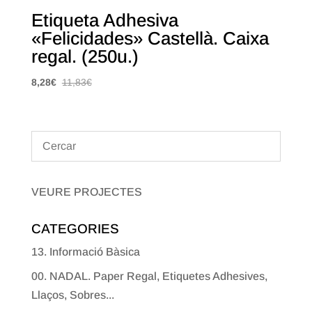
Etiqueta Adhesiva
«Felicidades» Castellà. Caixa
regal. (250u.)
8,28
€
11,83
€
VEURE PROJECTES
CATEGORIES
13. Informació Bàsica
00. NADAL. Paper Regal, Etiquetes Adhesives,
Llaços, Sobres...