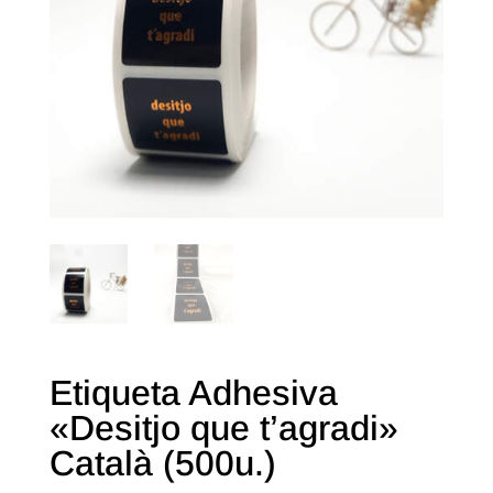
Etiqueta Adhesiva
«Desitjo que t’agradi»
Català (500u.)