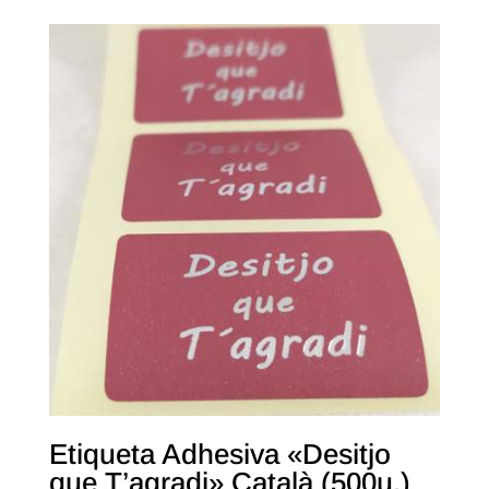
Etiqueta Adhesiva «Desitjo
que T’agradi» Català (500u.)