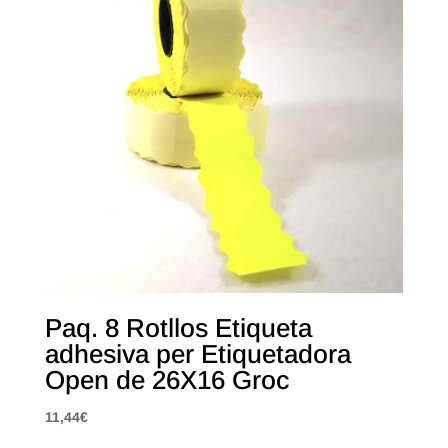
Paq. 8 Rotllos Etiqueta
adhesiva per Etiquetadora
Open de 26X16 Groc
11,44
€