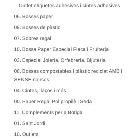
Outlet etiquetes adhesives i cintes adhesives
06. Bosses paper
09. Bosses de pàstic
07. Sobres regal
10. Bossa Paper Especial Fleca i Fruiteria
03. Especial Joieria, Orfebreria, Bijuteria
08. Bosses compostables i plàstic reciclat AMB i
SENSE nanses
04. Cintes, llaços i més
00. Paper Regal Polipropilè i Seda
11. Complements per a Botiga
01. Sant Jordi
10. Outlets