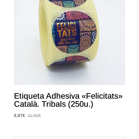
Etiqueta Adhesiva «Felicitats»
Català. Tribals (250u.)
8,87
€
11,83
€