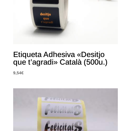
Etiqueta Adhesiva «Desitjo
que t’agradi» Català (500u.)
9,54
€