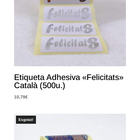
Etiqueta Adhesiva «Felicitats»
Català (500u.)
10,79
€
Esgotat!