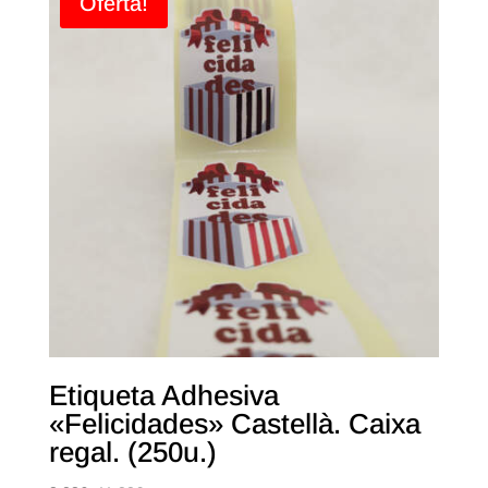
Oferta!
Etiqueta Adhesiva
«Felicidades» Castellà. Caixa
regal. (250u.)