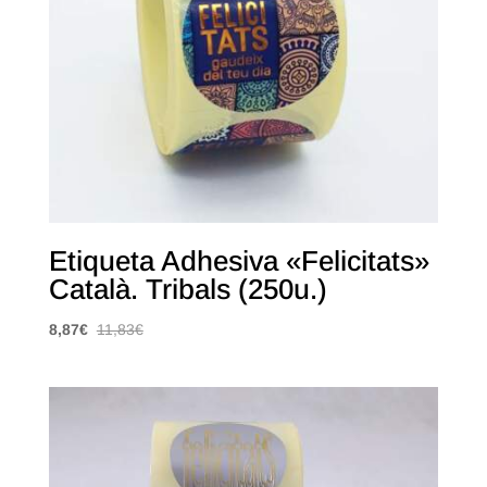
Etiqueta Adhesiva «Felicitats»
Català. Tribals (250u.)
8,87
€
11,83
€