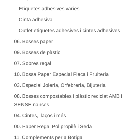
Etiquetes adhesives varies
Cinta adhesiva
Outlet etiquetes adhesives i cintes adhesives
06. Bosses paper
09. Bosses de pàstic
07. Sobres regal
10. Bossa Paper Especial Fleca i Fruiteria
03. Especial Joieria, Orfebreria, Bijuteria
08. Bosses compostables i plàstic reciclat AMB i
SENSE nanses
04. Cintes, llaços i més
00. Paper Regal Polipropilè i Seda
11. Complements per a Botiga