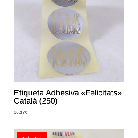
Etiqueta Adhesiva «Felicitats»
Català (250)
10,17
€