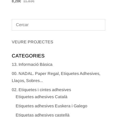
8,28
€
11,83
€
VEURE PROJECTES
CATEGORIES
13. Informació Bàsica
00. NADAL. Paper Regal, Etiquetes Adhesives,
Llaços, Sobres...
02. Etiquetes i cintes adhesives
Etiquetes adhesives Català
Etiquetes adhesives Euskera i Galego
Etiquetas adhesives castellà