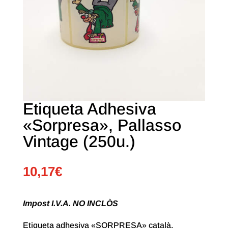
Etiqueta Adhesiva
«Sorpresa», Pallasso
Vintage (250u.)
10,17
€
Impost I.V.A. NO INCLÒS
Etiqueta adhesiva «SORPRESA» català,