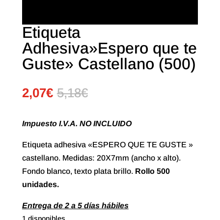
Etiqueta
Adhesiva»Espero que te
Guste» Castellano (500)
2,07
€
5,18
€
Impuesto I.V.A. NO INCLUIDO
Etiqueta adhesiva «ESPERO QUE TE GUSTE »
castellano. Medidas: 20X7mm (ancho x alto).
Fondo blanco, texto plata brillo.
Rollo 500
unidades.
Entrega de 2 a 5 días hábiles
1 disponibles