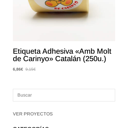
Etiqueta Adhesiva «Amb Molt
de Carinyo» Catalán (250u.)
6,86
€
9,15
€
VER PROYECTOS