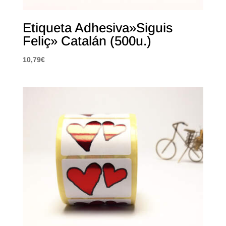
Etiqueta Adhesiva»Siguis
Feliç» Catalán (500u.)
10,79
€