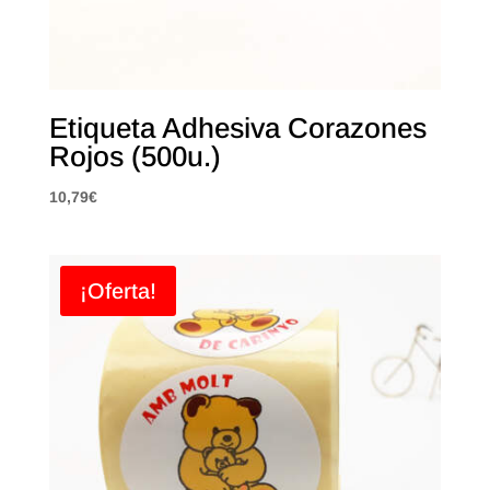
Etiqueta Adhesiva Corazones
Rojos (500u.)
10,79
€
¡Oferta!