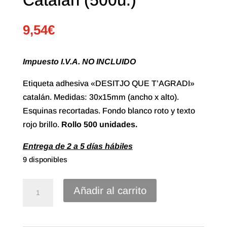
9,54
€
Impuesto I.V.A. NO INCLUIDO
Etiqueta adhesiva «DESITJO QUE T’AGRADI»
catalán. Medidas: 30x15mm (ancho x alto).
Esquinas recortadas. Fondo blanco roto y texto
rojo brillo.
Rollo
500 unidades.
Entrega de 2 a 5 días hábiles
9 disponibles
Etiqueta
Añadir al carrito
Adhesiva
"Desitjo
que