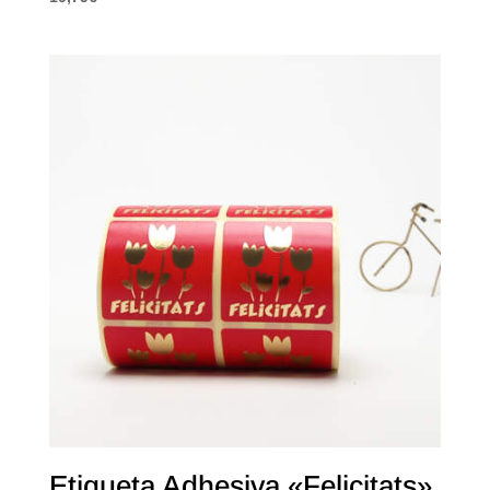
Etiqueta Adhesiva «Felicitats»