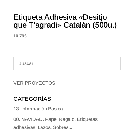
Etiqueta Adhesiva «Desitjo
que T’agradi» Catalán (500u.)
10,79
€
VER PROYECTOS
CATEGORÍAS
13. Información Bàsica
00. NAVIDAD. Papel Regalo, Etiquetas
adhesivas, Lazos, Sobres...