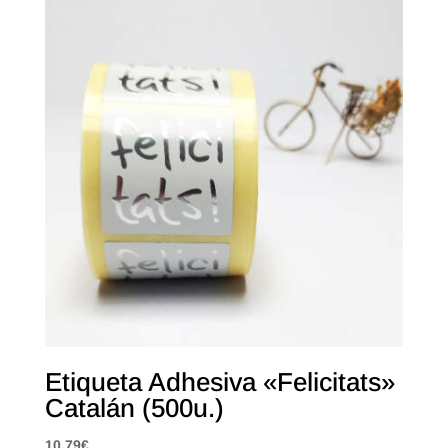
Etiqueta Adhesiva «Felicitats»
Catalán (500u.)
10,79
€