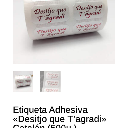
Etiqueta Adhesiva
«Desitjo que T’agradi»
Catalán (500u.)