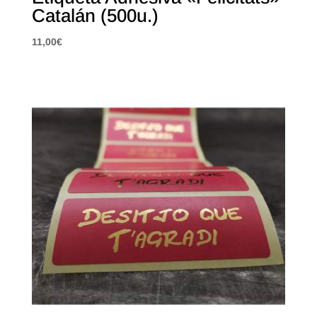
Catalán (500u.)
11,00
€