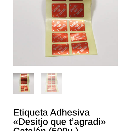
Etiqueta Adhesiva
«Desitjo que t’agradi»
Catalán (500u.)