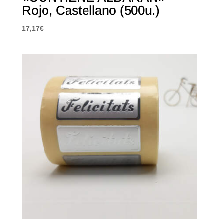
Rojo, Castellano (500u.)
17,17
€