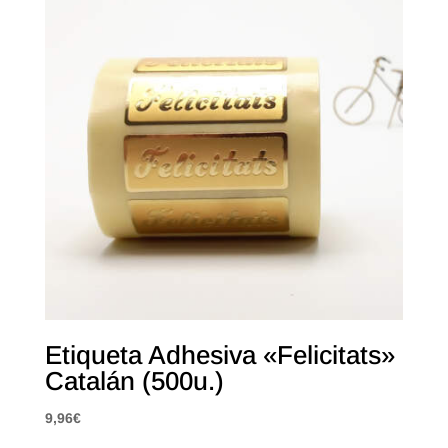
Etiqueta Adhesiva «Felicitats»
Catalán (500u.)
9,96
€