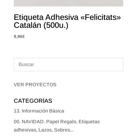
Etiqueta Adhesiva «Felicitats»
Catalán (500u.)
9,96
€
VER PROYECTOS
CATEGORÍAS
13. Información Bàsica
00. NAVIDAD. Papel Regalo, Etiquetas
adhesivas, Lazos, Sobres...