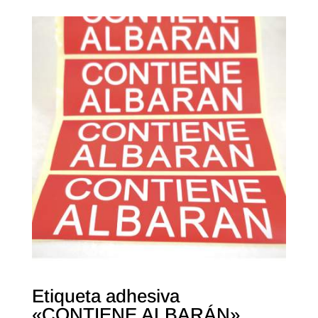
Etiqueta adhesiva
«CONTIENE ALBARÁN»