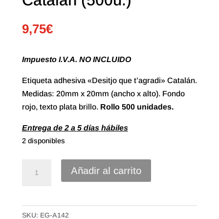
9,75
€
Impuesto I.V.A. NO INCLUIDO
Etiqueta adhesiva «Desitjo que t’agradi» Catalán.
Medidas: 20mm x 20mm (ancho x alto). Fondo
rojo, texto plata brillo.
Rollo 500 unidades.
Entrega de 2 a 5 días hábiles
2 disponibles
Etiqueta
Añadir al carrito
Adhesiva
"Desitjo
que
SKU:
EG-A142
t'agradi"