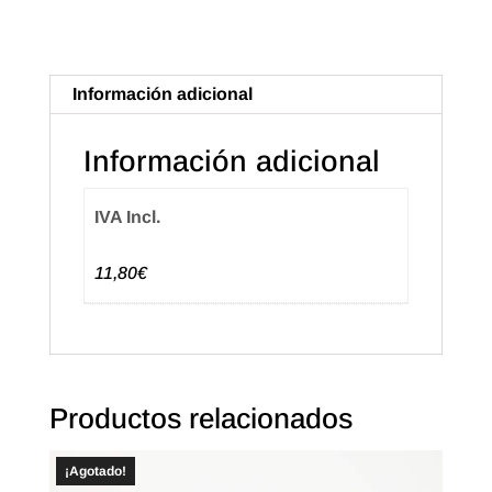
Catalán
(500u.)
cantidad
Información adicional
Información adicional
IVA Incl.
11,80€
Productos relacionados
¡Agotado!