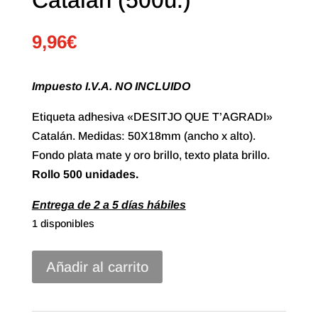
9,96
€
Impuesto I.V.A. NO INCLUIDO
Etiqueta adhesiva «DESITJO QUE T’AGRADI»
Catalán. Medidas: 50X18mm (ancho x alto).
Fondo plata mate y oro brillo, texto plata brillo.
Rollo 500 unidades.
Entrega de 2 a 5 días hábiles
1 disponibles
Etiqueta
Añadir al carrito
Adhesiva
"Desitjo
que