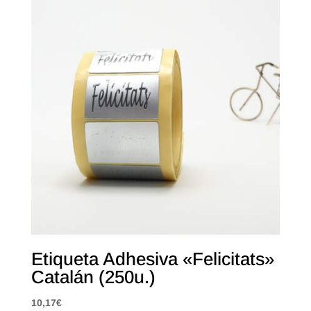
Etiqueta Adhesiva «Felicitats»
Catalán (250u.)
10,17
€