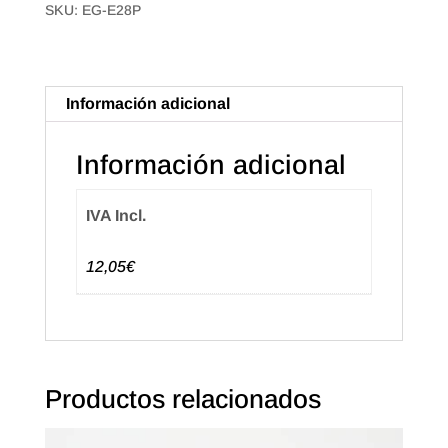
SKU:
EG-E28P
T'agradi"
Catalán
(500u.)
Información adicional
cantidad
Información adicional
IVA Incl.
12,05€
Productos relacionados