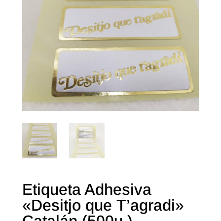
Etiqueta Adhesiva
«Desitjo que T’agradi»
Catalán (500u.)