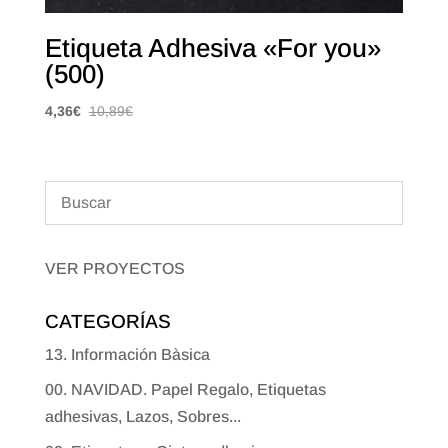
Etiqueta Adhesiva «For you»
(500)
4,36
€
10,89
€
VER PROYECTOS
CATEGORÍAS
13. Información Bàsica
00. NAVIDAD. Papel Regalo, Etiquetas
adhesivas, Lazos, Sobres...