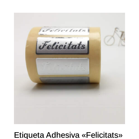
Etiqueta Adhesiva «Felicitats»