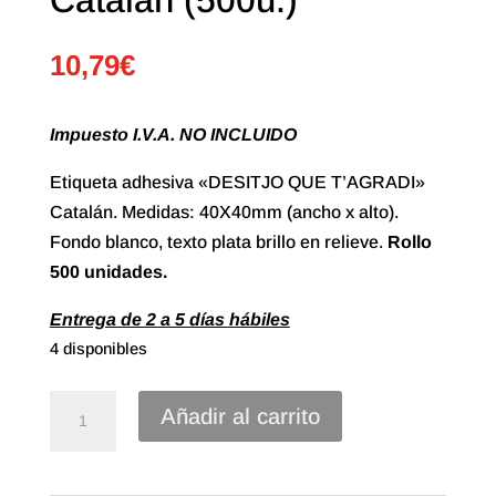
10,79
€
Impuesto I.V.A. NO INCLUIDO
Etiqueta adhesiva «DESITJO QUE T’AGRADI»
Catalán. Medidas: 40X40mm (ancho x alto).
Fondo blanco, texto plata brillo en relieve.
Rollo
500 unidades.
Entrega de 2 a 5 días hábiles
4 disponibles
Etiqueta
Añadir al carrito
Adhesiva
"Desitjo
que