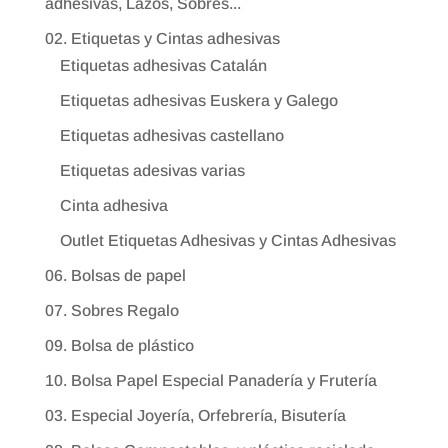
adhesivas, Lazos, Sobres...
02. Etiquetas y Cintas adhesivas
Etiquetas adhesivas Catalán
Etiquetas adhesivas Euskera y Galego
Etiquetas adhesivas castellano
Etiquetas adesivas varias
Cinta adhesiva
Outlet Etiquetas Adhesivas y Cintas Adhesivas
06. Bolsas de papel
07. Sobres Regalo
09. Bolsa de plástico
10. Bolsa Papel Especial Panadería y Frutería
03. Especial Joyería, Orfebrería, Bisutería