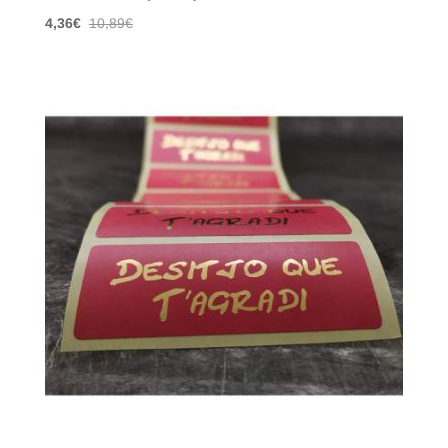
4,36
€
10,89
€