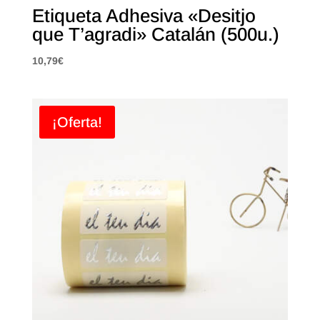
Etiqueta Adhesiva «Desitjo
que T’agradi» Catalán (500u.)
10,79
€
¡Oferta!