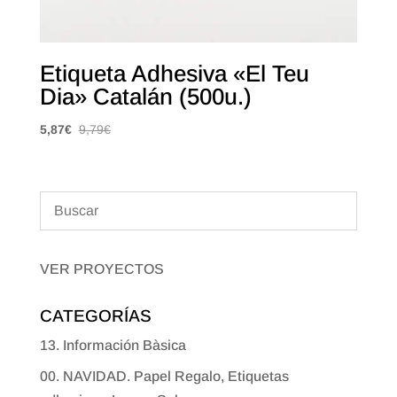
Etiqueta Adhesiva «El Teu
Dia» Catalán (500u.)
5,87
€
9,79
€
VER PROYECTOS
CATEGORÍAS
13. Información Bàsica
00. NAVIDAD. Papel Regalo, Etiquetas