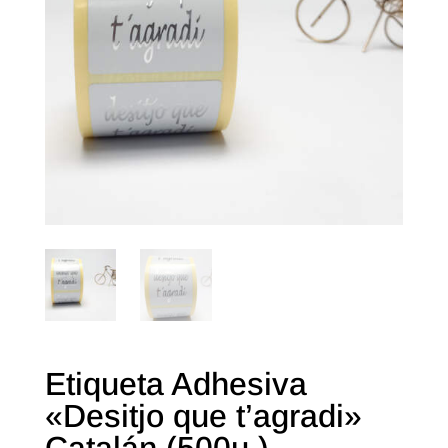
Etiqueta Adhesiva
«Desitjo que t’agradi»
Catalán (500u.)