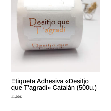
Etiqueta Adhesiva «Desitjo
que T’agradi» Catalán (500u.)
11,00
€