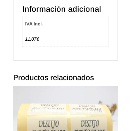
(1.000u.)
Información adicional
cantidad
IVA Incl.
11,07€
Productos relacionados