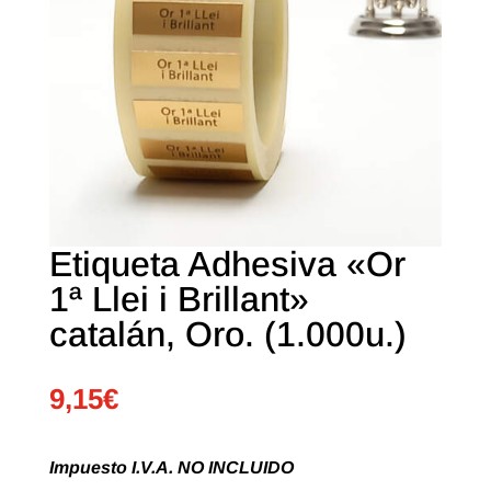
Etiqueta Adhesiva «Or
1ª Llei i Brillant»
catalán, Oro. (1.000u.)
9,15
€
Impuesto I.V.A. NO INCLUIDO