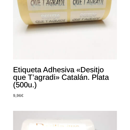
Etiqueta Adhesiva «Desitjo
que T’agradi» Catalán. Plata
(500u.)
9,96
€