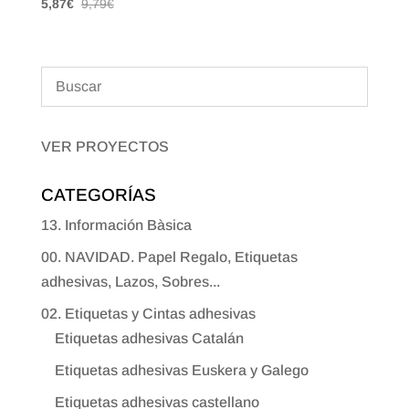
5,87
€
9,79
€
VER PROYECTOS
CATEGORÍAS
13. Información Bàsica
00. NAVIDAD. Papel Regalo, Etiquetas
adhesivas, Lazos, Sobres...
02. Etiquetas y Cintas adhesivas
Etiquetas adhesivas Catalán
Etiquetas adhesivas Euskera y Galego
Etiquetas adhesivas castellano