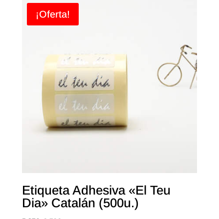
¡Oferta!
Etiqueta Adhesiva «El Teu
Dia» Catalán (500u.)