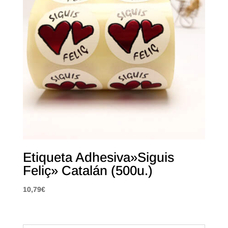
Etiqueta Adhesiva»Siguis
Feliç» Catalán (500u.)
10,79
€