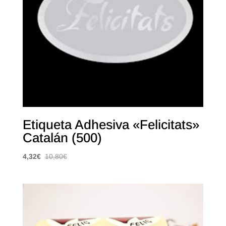
Etiqueta Adhesiva «Felicitats»
Catalán (500)
4,32
€
10,80
€