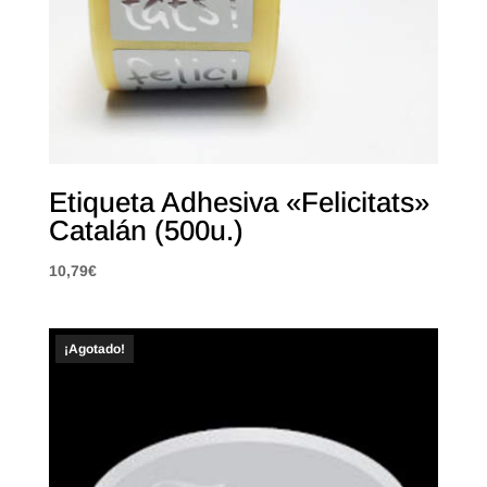
Etiqueta Adhesiva «Felicitats»
Catalán (500u.)
10,79
€
¡Agotado!