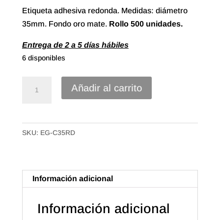
Etiqueta adhesiva redonda. Medidas: diámetro
35mm. Fondo oro mate.
Rollo 500 unidades.
Entrega de 2 a 5 días hábiles
6 disponibles
Etiqueta
Añadir al carrito
Adhesiva
redonda
35mm
SKU:
EG-C35RD
Oro
Mate
(500u.)
cantidad
Información adicional
Información adicional