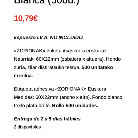
10,79
€
Impuesto I.V.A. NO INCLUIDO
«ZORIONAK» etiketa itsaskorra euskaraz.
Neurriak: 60X22mm (zabalera x altuera). Hondo
zuria, zilar distiratsuko testua.
500 unitateko
erroilua.
Etiqueta adhesiva «ZORIONAK» Euskera.
Medidas: 60X22mm (ancho x alto). Fondo blanco,
texto plata brillo.
Rollo
500 unidades.
Entrega de 2 a 5 días hábiles
2 disponibles