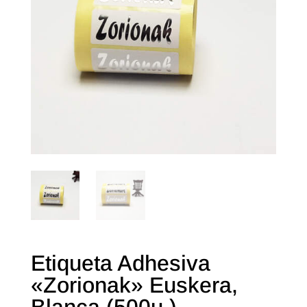
Etiqueta Adhesiva
«Zorionak» Euskera,
Blanca (500u.)