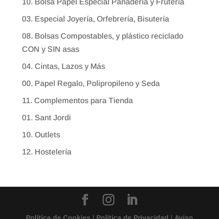
10. Bolsa Papel Especial Panadería y Frutería
03. Especial Joyería, Orfebrería, Bisutería
08. Bolsas Compostables, y plástico reciclado
CON y SIN asas
04. Cintas, Lazos y Más
00. Papel Regalo, Polipropileno y Seda
11. Complementos para Tienda
01. Sant Jordi
10. Outlets
12. Hostelería
Política de Cookies
|
Política de Privacidad
|
Aviso