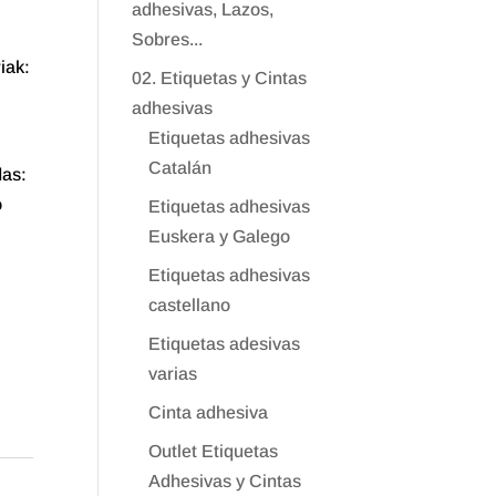
adhesivas, Lazos,
Sobres...
iak:
02. Etiquetas y Cintas
adhesivas
Etiquetas adhesivas
Catalán
as:
o
Etiquetas adhesivas
Euskera y Galego
Etiquetas adhesivas
castellano
Etiquetas adesivas
varias
Cinta adhesiva
Outlet Etiquetas
Adhesivas y Cintas