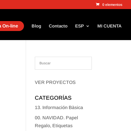
0 elementos
 On-line
Blog
Contacto
ESP
MI CUENTA
VER PROYECTOS
CATEGORÍAS
13. Información Bàsica
00. NAVIDAD. Papel
Regalo, Etiquetas