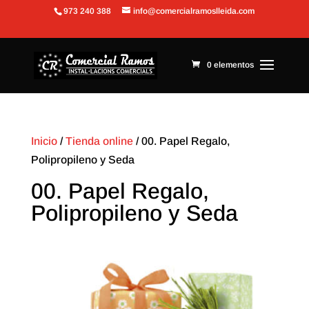
973 240 388
info@comercialramoslleida.com
Abrir barra de herramientas
0 elementos
Inicio
/
Tienda online
/ 00. Papel Regalo,
Polipropileno y Seda
00. Papel Regalo,
Polipropileno y Seda