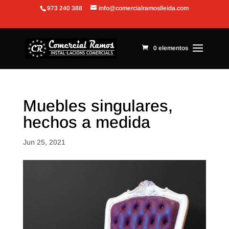
973 240 388
info@comercialramoslleida.com
Abrir barra de herramientas
0 elementos
Muebles singulares,
hechos a medida
Jun 25, 2021