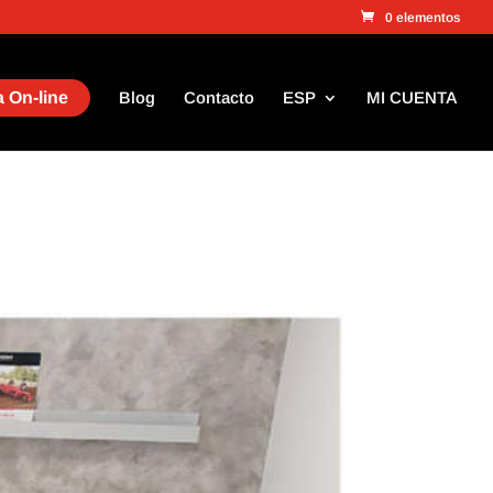
0 elementos
 On-line
Blog
Contacto
ESP
MI CUENTA