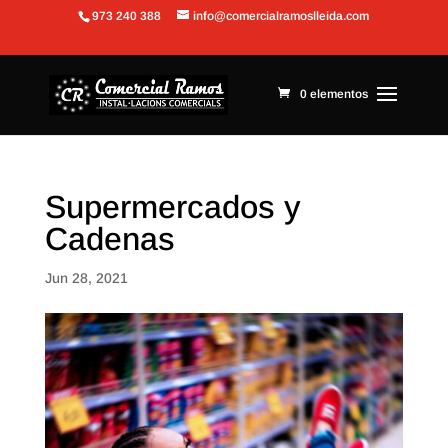
973 240 388
info@comercialramoslleida.com
Abrir barra de herramientas
0 elementos
Supermercados y
Cadenas
Jun 28, 2021