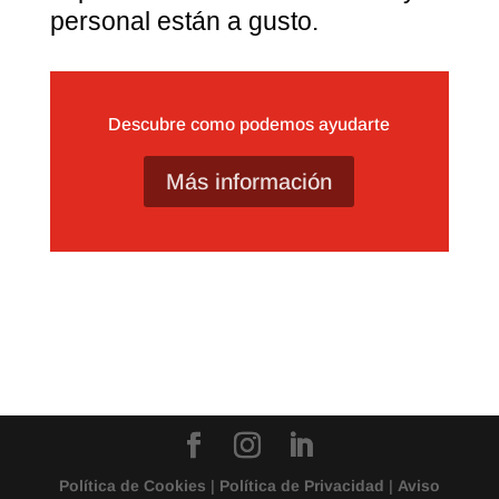
personal están a gusto.
Descubre como podemos ayudarte
Más información
Política de Cookies
|
Política de Privacidad
|
Aviso