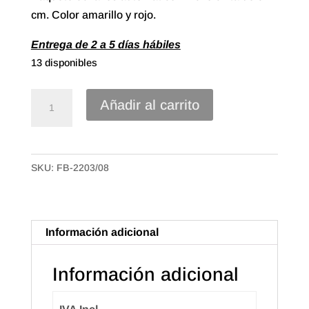
cm. Color amarillo y rojo.
Entrega de 2 a 5 días hábiles
13 disponibles
Lazo
Añadir al carrito
Automático
cinta
polipropileno
SKU:
FB-2203/08
de
50mm
Senyera
Catalana
Información adicional
(30u.)
cantidad
Información adicional