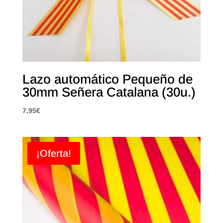
Lazo automático Pequeño de
30mm Señera Catalana (30u.)
7,95
€
¡Oferta!