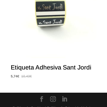
Etiqueta Adhesiva Sant Jordi
5,74
€
10,43
€