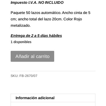
Impuesto I.V.A. NO INCLUIDO
Paquete 50 lazos automático. Ancho cinta de 5
cm; ancho total del lazo 20cm. Color Rojo
metalizado.
Entrega de 2 a 5 días hábiles
1 disponibles
Lazo
Añadir al carrito
Automático
cinta
polipropileno
SKU:
FB-2670/07
metalizada
de
50mm.
Información adicional
Color
Rojo