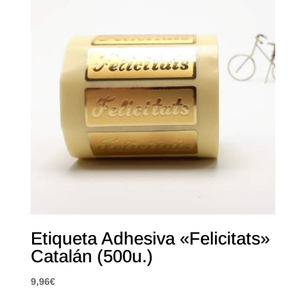
Etiqueta Adhesiva «Felicitats»
Catalán (500u.)
9,96
€