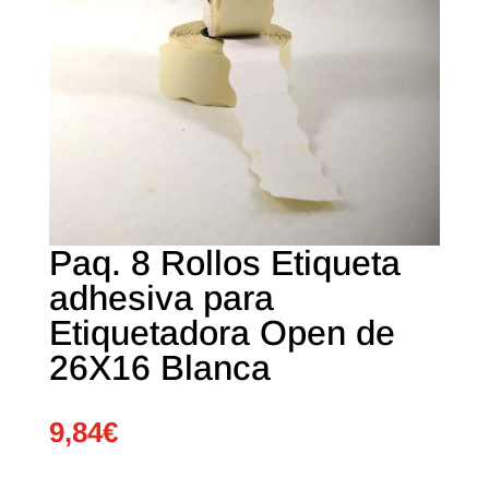
Paq. 8 Rollos Etiqueta
adhesiva para
Etiquetadora Open de
26X16 Blanca
9,84
€