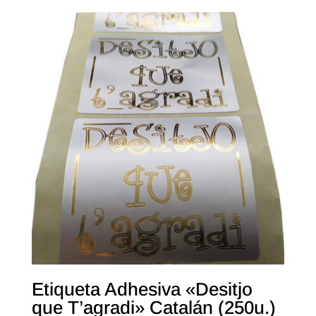
Etiqueta Adhesiva «Desitjo
que T’agradi» Catalán (250u.)