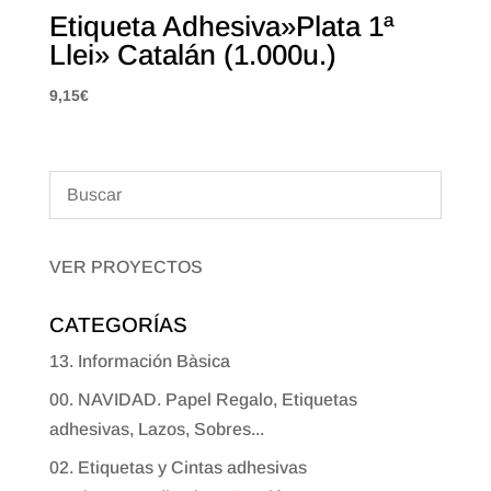
Etiqueta Adhesiva»Plata 1ª
Llei» Catalán (1.000u.)
9,15
€
VER PROYECTOS
CATEGORÍAS
13. Información Bàsica
00. NAVIDAD. Papel Regalo, Etiquetas
adhesivas, Lazos, Sobres...
02. Etiquetas y Cintas adhesivas