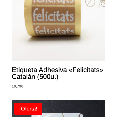
Etiqueta Adhesiva «Felicitats»
Catalán (500u.)
10,79
€
¡Oferta!