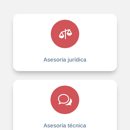

Asesoría jurídica
w
Asesoría técnica