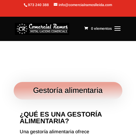
973 240 388
info@comercialramoslleida.com
Abrir barra de herramientas
0 elementos
Gestoría alimentaria
¿QUÉ ES UNA GESTORÍA
ALIMENTARIA?
Una gestoría alimentaria ofrece