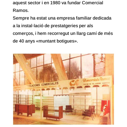
aquest sector i en 1980 va fundar Comercial
Ramos.
Sempre ha estat una empresa familiar dedicada
a la instal·lació de prestatgeries per als
comerços, i hem recorregut un llarg camí de més
de 40 anys «muntant botigues».