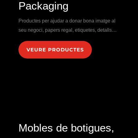
Packaging
Productes per ajudar a donar bona imatge al
seu negoci, papers regal, etiquetes, detalls…
VEURE PRODUCTES
Mobles de botigues,