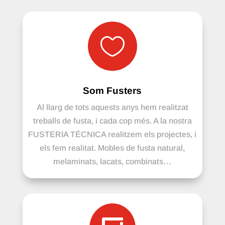

Som Fusters
Al llarg de tots aquests anys hem realitzat
treballs de fusta, i cada cop més. A la nostra
FUSTERIA TÉCNICA realitzem els projectes, i
els fem realitat. Mobles de fusta natural,
melaminats, lacats, combinats…