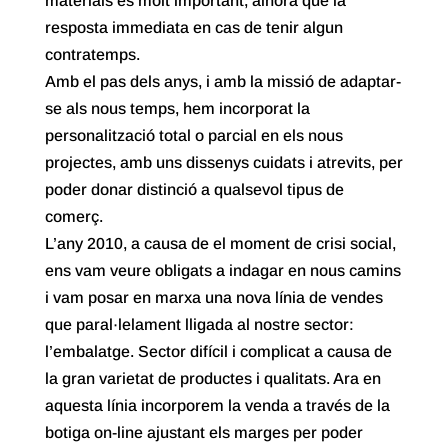
materials és molt important, alhora que la
resposta immediata en cas de tenir algun
contratemps.
Amb el pas dels anys, i amb la missió de adaptar-
se als nous temps, hem incorporat la
personalització total o parcial en els nous
projectes, amb uns dissenys cuidats i atrevits, per
poder donar distinció a qualsevol tipus de
comerç.
L’any 2010, a causa de el moment de crisi social,
ens vam veure obligats a indagar en nous camins
i vam posar en marxa una nova línia de vendes
que paral·lelament lligada al nostre sector:
l’embalatge. Sector difícil i complicat a causa de
la gran varietat de productes i qualitats. Ara en
aquesta línia incorporem la venda a través de la
botiga on-line ajustant els marges per poder