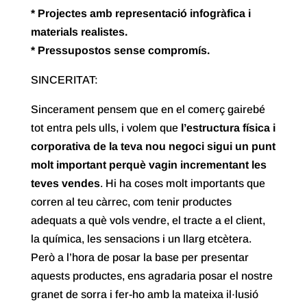
* Projectes amb representació infogràfica i
materials realistes.
* Pressupostos sense compromís.
SINCERITAT:
Sincerament pensem que en el comerç gairebé
tot entra pels ulls, i volem que
l’estructura física i
corporativa de la teva nou negoci sigui un punt
molt important perquè vagin incrementant les
teves vendes
. Hi ha coses molt importants que
corren al teu càrrec, com tenir productes
adequats a què vols vendre, el tracte a el client,
la química, les sensacions i un llarg etcètera.
Però a l’hora de posar la base per presentar
aquests productes, ens agradaria posar el nostre
granet de sorra i fer-ho amb la mateixa il·lusió