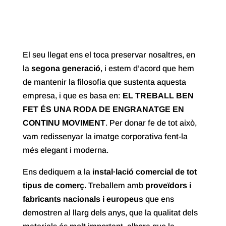
El seu llegat ens el toca preservar nosaltres, en
la
segona generació
, i estem d’acord que hem
de mantenir la filosofia que sustenta aquesta
empresa, i que es basa en:
EL TREBALL BEN
FET ÉS UNA RODA DE ENGRANATGE EN
CONTINU MOVIMENT
. Per donar fe de tot això,
vam redissenyar la imatge corporativa fent-la
més elegant i moderna.
Ens dediquem a la
instal·lació comercial de tot
tipus de comerç.
Treballem amb
proveïdors i
fabricants nacionals i europeus
que ens
demostren al llarg dels anys, que la qualitat dels