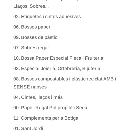
Llaços, Sobres...
02. Etiquetes i cintes adhesives
06. Bosses paper
09. Bosses de pàstic
07. Sobres regal
10. Bossa Paper Especial Fleca i Fruiteria
03. Especial Joieria, Orfebreria, Bijuteria
08. Bosses compostables i plàstic reciclat AMB i
SENSE nanses
04. Cintes, llaços i més
00. Paper Regal Polipropilè i Seda
11. Complements per a Botiga
01. Sant Jordi