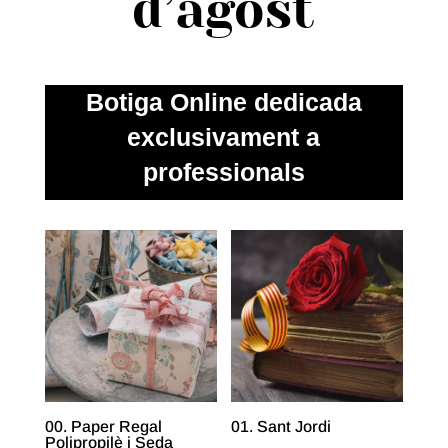
d’agost
Botiga Online dedicada
exclusivament a
professionals
00. Paper Regal
01. Sant Jordi
Polipropilè i Seda