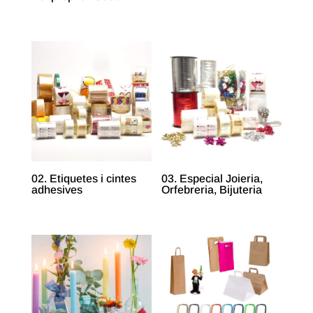
02. Etiquetes i cintes
03. Especial Joieria,
adhesives
Orfebreria, Bijuteria