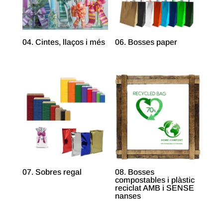
04. Cintes, llaços i més
06. Bosses paper
07. Sobres regal
08. Bosses
compostables i plàstic
reciclat AMB i SENSE
nanses