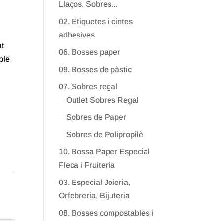
Llaços, Sobres...
02. Etiquetes i cintes
adhesives
at
06. Bosses paper
ple
09. Bosses de pàstic
07. Sobres regal
Outlet Sobres Regal
Sobres de Paper
Sobres de Polipropilè
10. Bossa Paper Especial
Fleca i Fruiteria
03. Especial Joieria,
Orfebreria, Bijuteria
08. Bosses compostables i