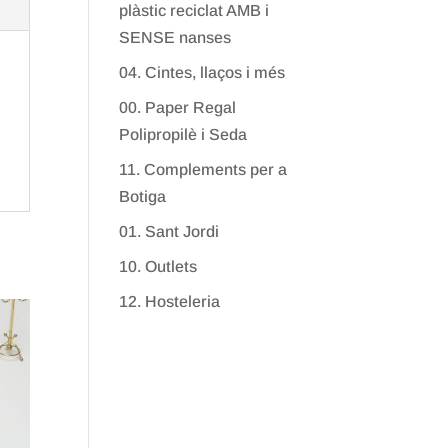
plàstic reciclat AMB i
SENSE nanses
04. Cintes, llaços i més
00. Paper Regal
Polipropilè i Seda
11. Complements per a
Botiga
01. Sant Jordi
10. Outlets
12. Hosteleria