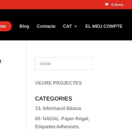
0 Items
ine
Blog
Contacte
CAT
EL MEU COMPTE
t
VEURE PROJECTES
CATEGORIES
13. Informació Bàsica
00. NADAL. Paper Regal,
Etiquetes Adhesives,