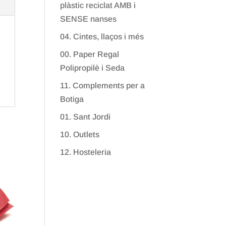
plàstic reciclat AMB i
SENSE nanses
04. Cintes, llaços i més
00. Paper Regal
Polipropilè i Seda
11. Complements per a
Botiga
01. Sant Jordi
10. Outlets
12. Hosteleria