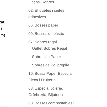
Llaços, Sobres...
02. Etiquetes i cintes
adhesives
zat
06. Bosses paper
 i
09. Bosses de pàstic
cm).
07. Sobres regal
Outlet Sobres Regal
Sobres de Paper
Sobres de Polipropilè
10. Bossa Paper Especial
Fleca i Fruiteria
03. Especial Joieria,
Orfebreria, Bijuteria
08. Bosses compostables i