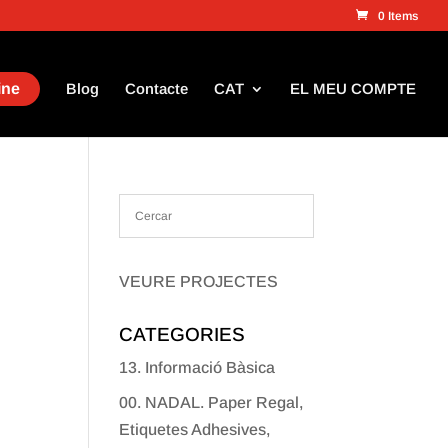
0 Items
ine
Blog
Contacte
CAT
EL MEU COMPTE
VEURE PROJECTES
CATEGORIES
13. Informació Bàsica
00. NADAL. Paper Regal,
Etiquetes Adhesives,