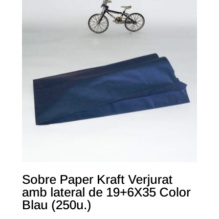
Sobre Paper Kraft Verjurat
amb lateral de 19+6X35 Color
Blau (250u.)