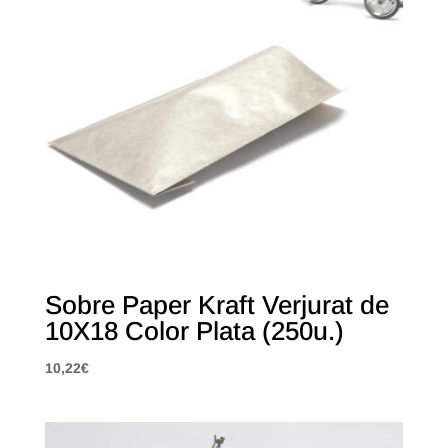
Sobre Paper Kraft Verjurat de
10X18 Color Plata (250u.)
10,22
€