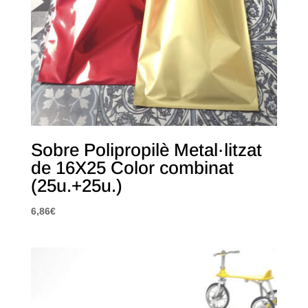
Sobre Polipropilè Metal·litzat
de 16X25 Color combinat
(25u.+25u.)
6,86
€