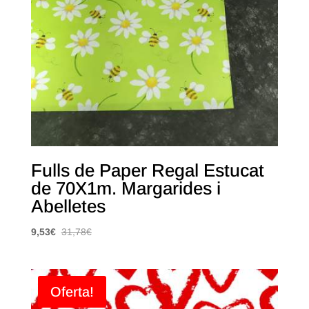
Fulls de Paper Regal Estucat
de 70X1m. Margarides i
Abelletes
9,53
€
31,78
€
Oferta!