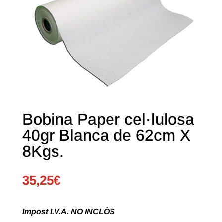
Bobina Paper cel·lulosa
40gr Blanca de 62cm X
8Kgs.
35,25
€
Impost I.V.A. NO INCLÒS