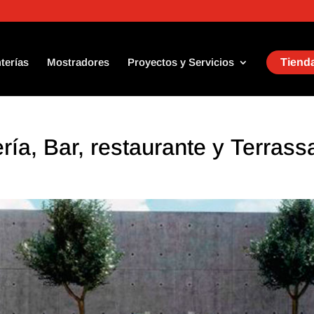
terías
Mostradores
Proyectos y Servicios
Tienda
ería, Bar, restaurante y Terrass