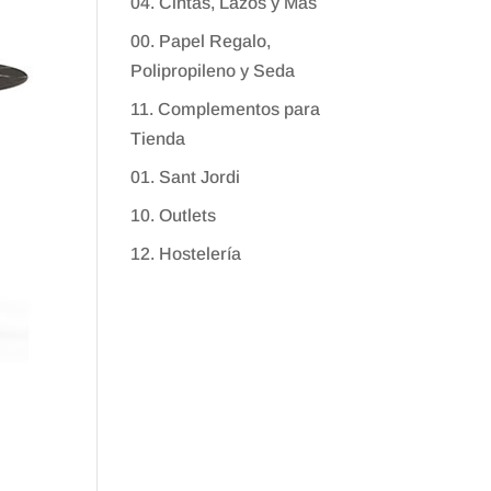
04. Cintas, Lazos y Más
00. Papel Regalo,
Polipropileno y Seda
11. Complementos para
Tienda
01. Sant Jordi
10. Outlets
12. Hostelería