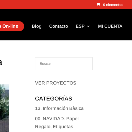
0 elementos
 On-line
Blog
Contacto
ESP
MI CUENTA
a
VER PROYECTOS
CATEGORÍAS
13. Información Bàsica
00. NAVIDAD. Papel
Regalo, Etiquetas