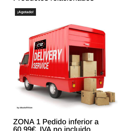
¡Agotado!
ZONA 1 Pedido inferior a
60,99€, IVA no incluido