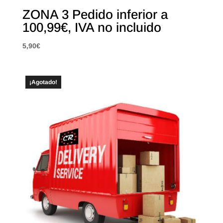
ZONA 3 Pedido inferior a
100,99€, IVA no incluido
5,90
€
¡Agotado!