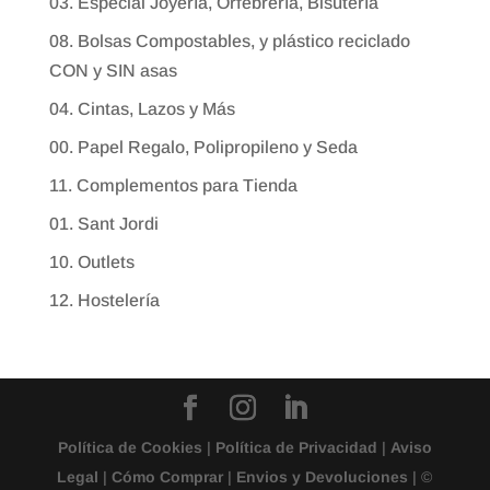
03. Especial Joyería, Orfebrería, Bisutería
08. Bolsas Compostables, y plástico reciclado
CON y SIN asas
04. Cintas, Lazos y Más
00. Papel Regalo, Polipropileno y Seda
11. Complementos para Tienda
01. Sant Jordi
10. Outlets
12. Hostelería
Política de Cookies
|
Política de Privacidad
|
Aviso
Legal
|
Cómo Comprar
|
Envios y Devoluciones
| ©