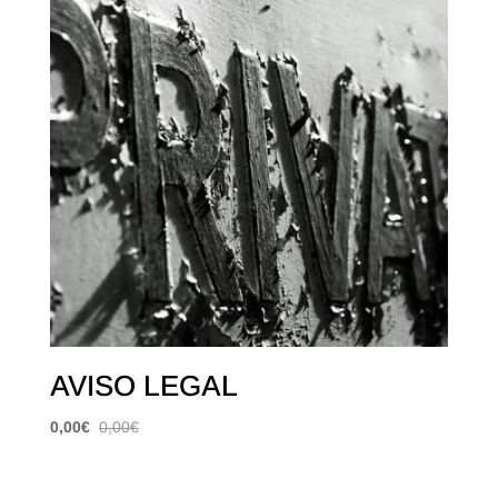
AVISO LEGAL
0,00
€
0,00
€