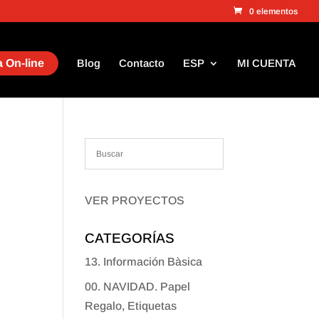
0 elementos
 On-line
Blog
Contacto
ESP
MI CUENTA
VER PROYECTOS
CATEGORÍAS
13. Información Bàsica
00. NAVIDAD. Papel
Regalo, Etiquetas