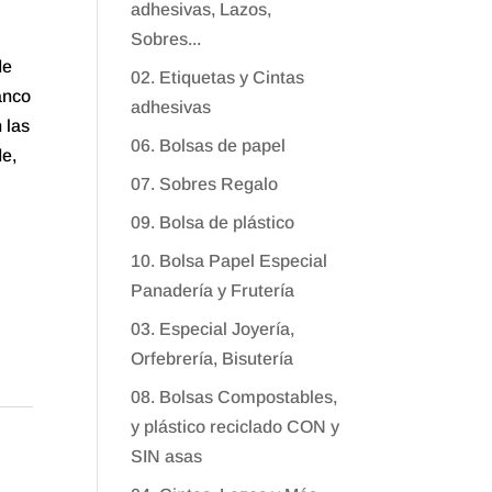
adhesivas, Lazos,
Sobres...
de
02. Etiquetas y Cintas
anco
adhesivas
 las
06. Bolsas de papel
de,
07. Sobres Regalo
09. Bolsa de plástico
10. Bolsa Papel Especial
Panadería y Frutería
03. Especial Joyería,
Orfebrería, Bisutería
08. Bolsas Compostables,
y plástico reciclado CON y
SIN asas