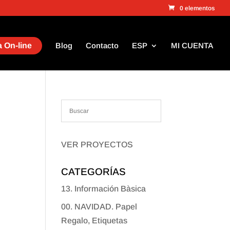
0 elementos
 On-line
Blog
Contacto
ESP
MI CUENTA
VER PROYECTOS
CATEGORÍAS
13. Información Bàsica
00. NAVIDAD. Papel
Regalo, Etiquetas