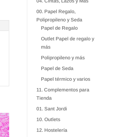
04. Cintas, Lazos y Más
00. Papel Regalo,
Polipropileno y Seda
Papel de Regalo
Outlet Papel de regalo y
más
Polipropileno y más
Papel de Seda
Papel térmico y varios
11. Complementos para
Tienda
01. Sant Jordi
10. Outlets
12. Hostelería