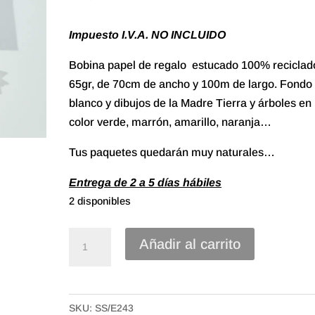
Impuesto I.V.A. NO INCLUIDO
Bobina papel de regalo estucado 100% recicla
65gr, de 70cm de ancho y 100m de largo. Fondo
blanco y dibujos de la Madre Tierra y árboles en
color verde, marrón, amarillo, naranja…
Tus paquetes quedarán muy naturales…
Entrega de 2 a 5 días hábiles
2 disponibles
70#
Añadir al carrito
Papel
Regalo
Estucado
SKU:
SS/E243
Reciclado