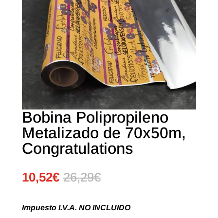
Bobina Polipropileno
Metalizado de 70x50m,
Congratulations
10,52
€
26,29
€
Impuesto I.V.A. NO INCLUIDO