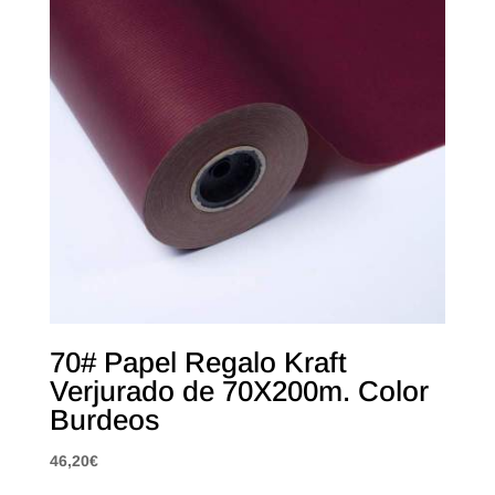
70# Papel Regalo Kraft
Verjurado de 70X200m. Color
Burdeos
46,20
€