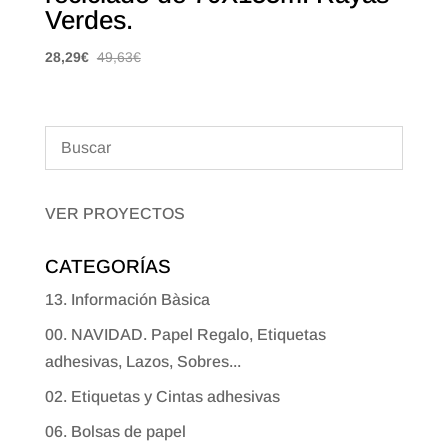
Verdes.
28,29
€
49,63
€
VER PROYECTOS
CATEGORÍAS
13. Información Bàsica
00. NAVIDAD. Papel Regalo, Etiquetas
adhesivas, Lazos, Sobres...
02. Etiquetas y Cintas adhesivas
06. Bolsas de papel