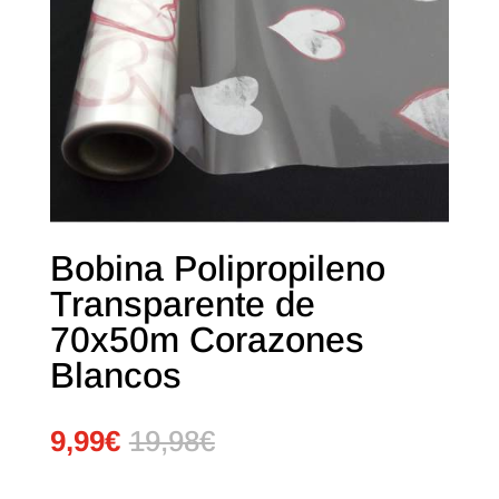
Bobina Polipropileno
Transparente de
70x50m Corazones
Blancos
9,99
€
19,98
€