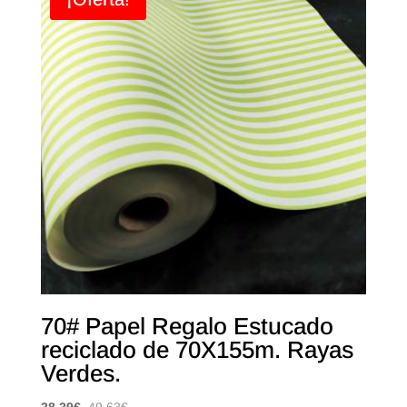
70# Papel Regalo Estucado
reciclado de 70X155m. Rayas
Verdes.