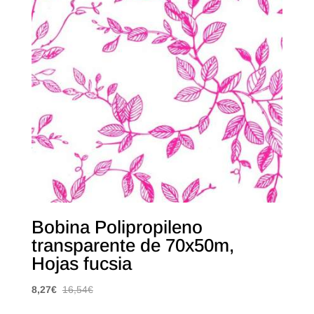
Bobina Polipropileno
transparente de 70x50m,
Hojas fucsia
8,27
€
16,54
€