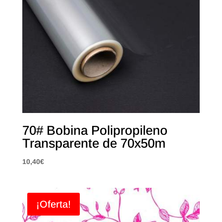
70# Bobina Polipropileno
Transparente de 70x50m
10,40
€
¡Oferta!