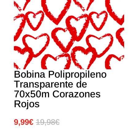
Bobina Polipropileno
Transparente de
70x50m Corazones
Rojos
9,99
€
19,98
€