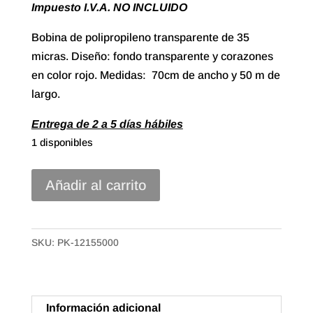
Impuesto I.V.A. NO INCLUIDO
Bobina de polipropileno transparente de 35
micras. Diseño: fondo transparente y corazones
en color rojo. Medidas: 70cm de ancho y 50 m de
largo.
Entrega de 2 a 5 días hábiles
1 disponibles
Bobina
Añadir al carrito
Polipropileno
Transparente
de
SKU:
PK-12155000
70x50m
Corazones
Rojos
Información adicional
cantidad