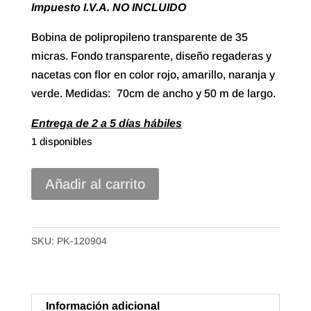
Impuesto I.V.A. NO INCLUIDO
Bobina de polipropileno transparente de 35
micras. Fondo transparente, diseño regaderas y
nacetas con flor en color rojo, amarillo, naranja y
verde. Medidas: 70cm de ancho y 50 m de largo.
Entrega de 2 a 5 días hábiles
1 disponibles
70//
Añadir al carrito
Bobina
Polipropileno
Transparente
SKU:
PK-120904
de
70x50m.
Macetas
Información adicional
cantidad