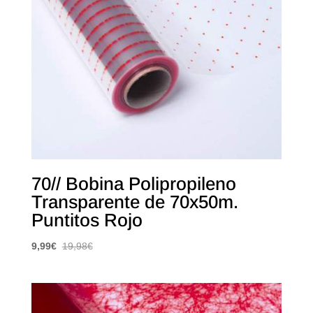
70// Bobina Polipropileno
Transparente de 70x50m.
Puntitos Rojo
9,99
€
19,98
€