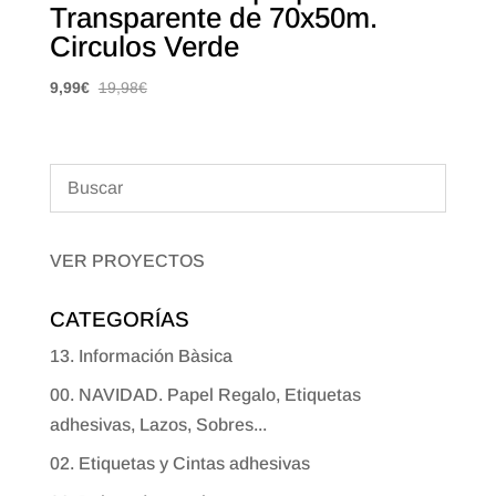
Transparente de 70x50m.
Circulos Verde
9,99
€
19,98
€
VER PROYECTOS
CATEGORÍAS
13. Información Bàsica
00. NAVIDAD. Papel Regalo, Etiquetas
adhesivas, Lazos, Sobres...
02. Etiquetas y Cintas adhesivas