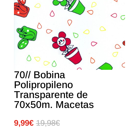
70// Bobina
Polipropileno
Transparente de
70x50m. Macetas
9,99
€
19,98
€