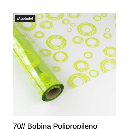
¡Agotado!
70// Bobina Polipropileno