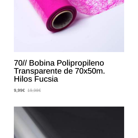
70// Bobina Polipropileno
Transparente de 70x50m.
Hilos Fucsia
9,99
€
19,98
€