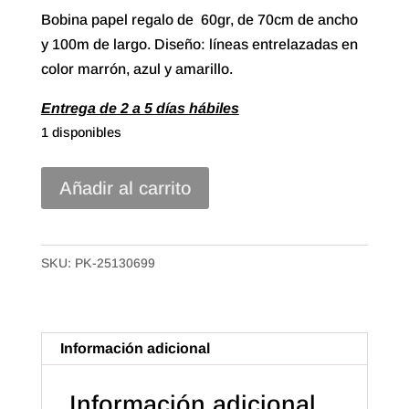
Bobina papel regalo de 60gr, de 70cm de ancho
y 100m de largo. Diseño: líneas entrelazadas en
color marrón, azul y amarillo.
Entrega de 2 a 5 días hábiles
1 disponibles
70#
Añadir al carrito
Papel
Regalo
Estucado
SKU:
PK-25130699
de
70x100m.
Cuadros
Información adicional
cantidad
Información adicional