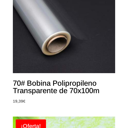
70# Bobina Polipropileno
Transparente de 70x100m
19,39
€
¡Oferta!