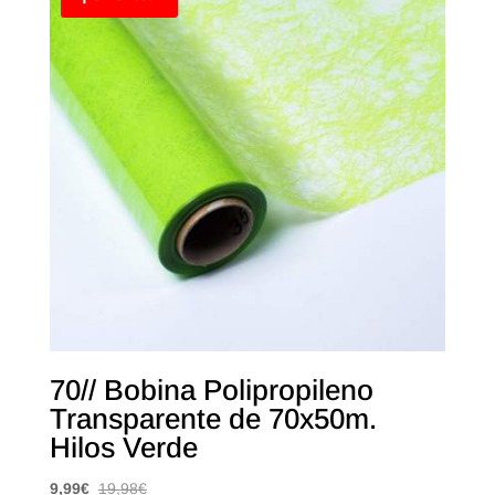
70// Bobina Polipropileno
Transparente de 70x50m.
Hilos Verde
9,99
€
19,98
€