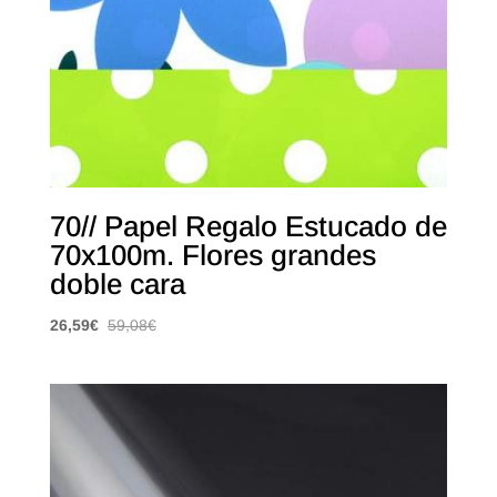
70// Papel Regalo Estucado de
70x100m. Flores grandes
doble cara
26,59
€
59,08
€