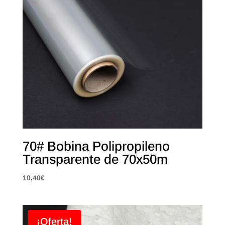
70# Bobina Polipropileno
Transparente de 70x50m
10,40
€
¡Oferta!