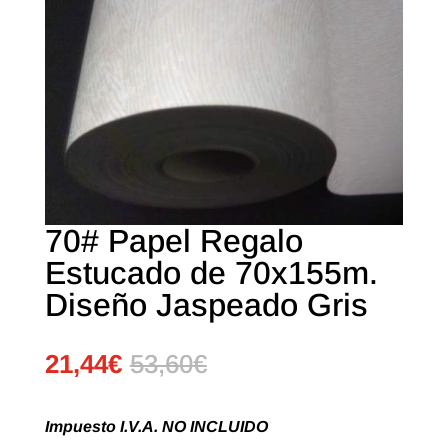
70# Papel Regalo
Estucado de 70x155m.
Diseño Jaspeado Gris
21,44
€
53,60
€
Impuesto I.V.A. NO INCLUIDO