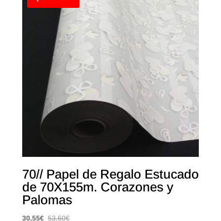
70// Papel de Regalo Estucado
de 70X155m. Corazones y
Palomas
30,55
€
53,60
€