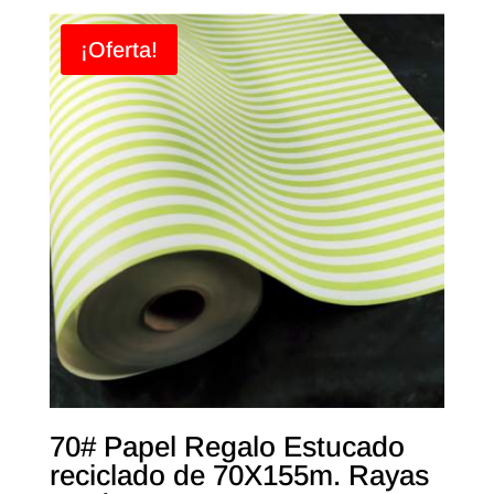
¡Oferta!
70# Papel Regalo Estucado
reciclado de 70X155m. Rayas