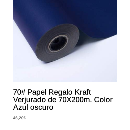
70# Papel Regalo Kraft
Verjurado de 70X200m. Color
Azul oscuro
46,20
€