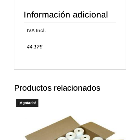
Plata
cantidad
Información adicional
IVA Incl.
44,17€
Productos relacionados
¡Agotado!