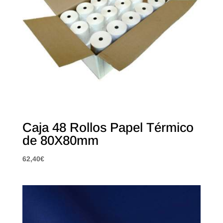
Caja 48 Rollos Papel Térmico
de 80X80mm
62,40
€