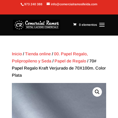
973 240 388
info@comercialramoslleida.com
Abrir barra de herramientas
0 elementos
Inicio
/
Tienda online
/
00. Papel Regalo,
Polipropileno y Seda
/
Papel de Regalo
/ 70#
Papel Regalo Kraft Verjurado de 70X100m. Color
Plata