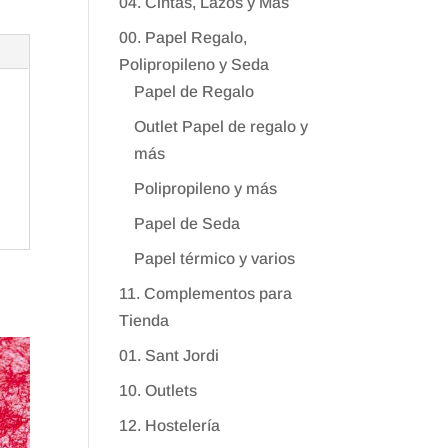
04. Cintas, Lazos y Más
00. Papel Regalo,
Polipropileno y Seda
Papel de Regalo
Outlet Papel de regalo y
más
Polipropileno y más
Papel de Seda
Papel térmico y varios
11. Complementos para
Tienda
01. Sant Jordi
10. Outlets
12. Hostelería