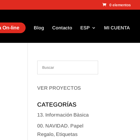
0 elementos
 On-line
Blog
Contacto
ESP
MI CUENTA
VER PROYECTOS
CATEGORÍAS
13. Información Bàsica
00. NAVIDAD. Papel
Regalo, Etiquetas