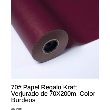
70# Papel Regalo Kraft
Verjurado de 70X200m. Color
Burdeos
46,20
€