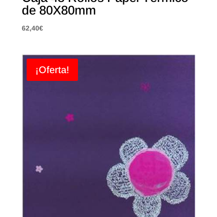
de 80X80mm
62,40
€
¡Oferta!