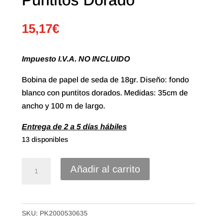
15,17
€
Impuesto I.V.A. NO INCLUIDO
Bobina de papel de seda de 18gr. Diseño: fondo
blanco con puntitos dorados. Medidas: 35cm de
ancho y 100 m de largo.
Entrega de 2 a 5 días hábiles
13 disponibles
35#
Añadir al carrito
Bobina
Papel
Seda
SKU:
PK2000530635
de