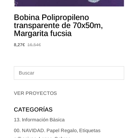
Bobina Polipropileno
transparente de 70x50m,
Margarita fucsia
8,27
€
16,54
€
VER PROYECTOS
CATEGORÍAS
13. Información Bàsica
00. NAVIDAD. Papel Regalo, Etiquetas