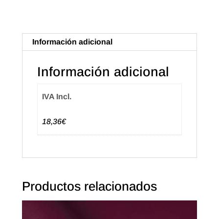
35x100m.
Blanco
Puntitos
Información adicional
Dorado
cantidad
Información adicional
IVA Incl.
18,36€
Productos relacionados