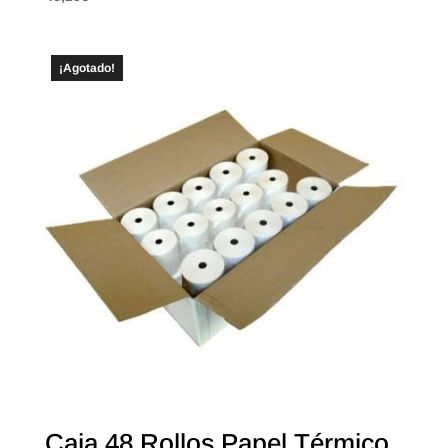
¡Agotado!
Caja 48 Rollos Papel Térmico