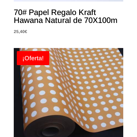
70# Papel Regalo Kraft
Hawana Natural de 70X100m
25,40
€
¡Oferta!