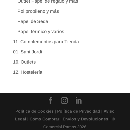
Outlet Papel de regalo y más
Polipropileno y más
Papel de Seda
Papel térmico y varios
11. Complementos para Tienda
01. Sant Jordi
10. Outlets
12. Hostelería
Política de Cookies
|
Política de Privacidad
|
Aviso
Legal
|
Cómo Comprar
|
Envios y Devoluciones
| ©
Comercial Ramos 2026