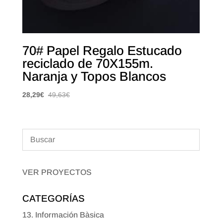
70# Papel Regalo Estucado
reciclado de 70X155m.
Naranja y Topos Blancos
28,29
€
49,63
€
VER PROYECTOS
CATEGORÍAS
13. Información Bàsica