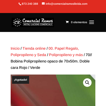
973 240 388
info@comercialramoslleida.com
Abrir barra de herramientas
0 elementos
Inicio
/
Tienda online
/
00. Papel Regalo,
Polipropileno y Seda
/
Polipropileno y más
/ 70//
Bobina Polipropileno opaco de 70x50m. Doble
cara Rojo / Verde
¡Agotado!