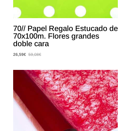
70// Papel Regalo Estucado de
70x100m. Flores grandes
doble cara
26,59
€
59,08
€