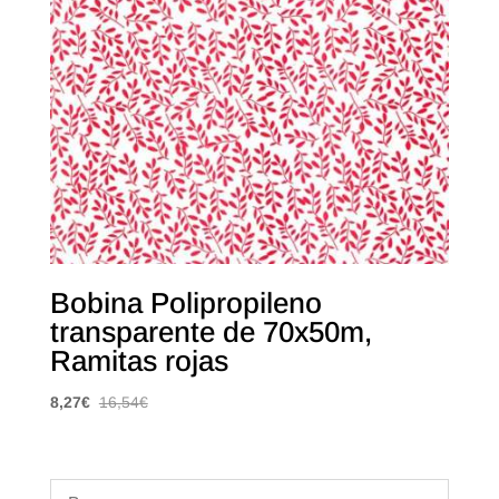
Bobina Polipropileno
transparente de 70x50m,
Ramitas rojas
8,27
€
16,54
€