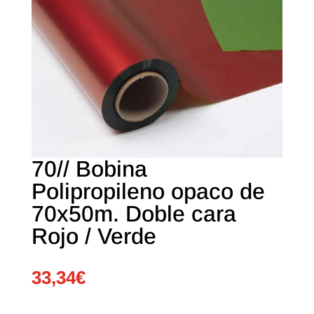
70// Bobina
Polipropileno opaco de
70x50m. Doble cara
Rojo / Verde
33,34
€