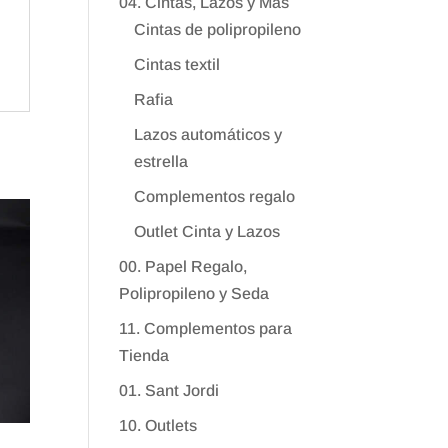
04. Cintas, Lazos y Más
Cintas de polipropileno
Cintas textil
Rafia
Lazos automáticos y
estrella
Complementos regalo
Outlet Cinta y Lazos
00. Papel Regalo,
Polipropileno y Seda
11. Complementos para
Tienda
01. Sant Jordi
10. Outlets