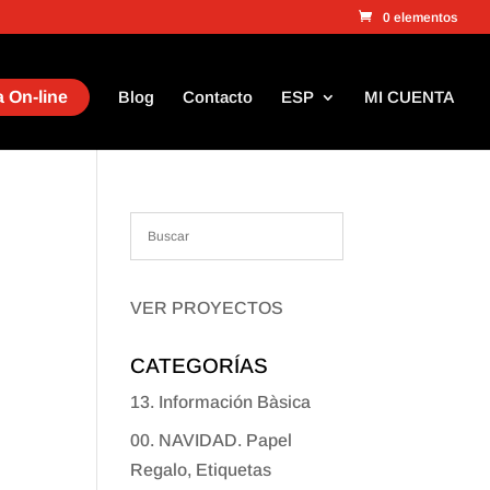
0 elementos
 On-line
Blog
Contacto
ESP
MI CUENTA
VER PROYECTOS
CATEGORÍAS
13. Información Bàsica
00. NAVIDAD. Papel
Regalo, Etiquetas