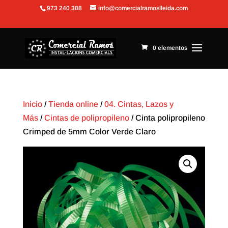
973 240 388
info@comercialramoslleida.com
Abrir barra de herramientas
0 elementos
Inicio
/
Tienda online
/
04. Cintas, Lazos y
Más
/
Cintas de polipropileno
/ Cinta polipropileno
Crimped de 5mm Color Verde Claro