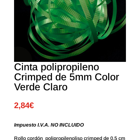
Cinta polipropileno
Crimped de 5mm Color
Verde Claro
2,84
€
Impuesto I.V.A. NO INCLUIDO
Rollo cordón polipropilenoliso crimped de 0,5 cm