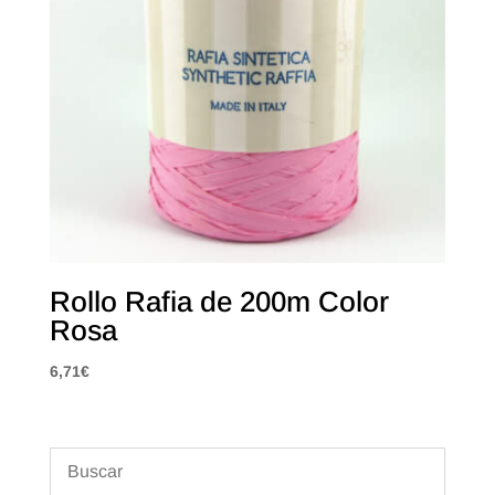
Rollo Rafia de 200m Color
Rosa
6,71
€