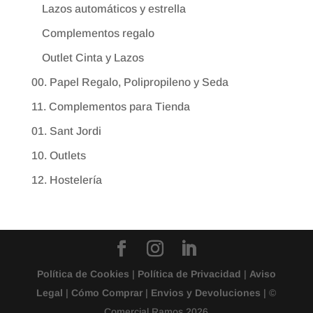
Lazos automáticos y estrella
Complementos regalo
Outlet Cinta y Lazos
00. Papel Regalo, Polipropileno y Seda
11. Complementos para Tienda
01. Sant Jordi
10. Outlets
12. Hostelería
Política de Cookies
|
Política de Privacidad
|
Aviso
Legal
|
Cómo Comprar
|
Envios y Devoluciones
| ©
Comercial Ramos 2026