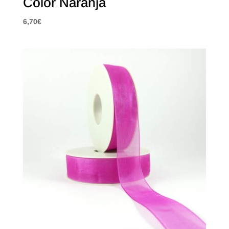
Color Naranja
6,70
€