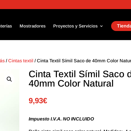
terías
Mostradores
Proyectos y Servicios
Tienda
Más
/
Cintas textil
/ Cinta Textil Símil Saco de 40mm Color Natu
Cinta Textil Símil Saco 
40mm Color Natural
9,93
€
Impuesto I.V.A. NO INCLUIDO