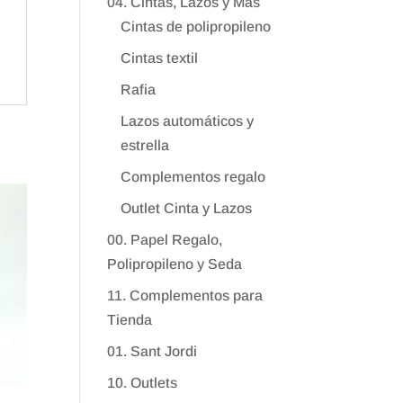
04. Cintas, Lazos y Más
Cintas de polipropileno
Cintas textil
Rafia
Lazos automáticos y
estrella
Complementos regalo
Outlet Cinta y Lazos
00. Papel Regalo,
Polipropileno y Seda
11. Complementos para
Tienda
01. Sant Jordi
10. Outlets