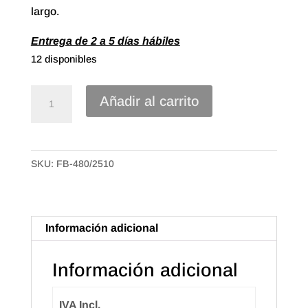
largo.
Entrega de 2 a 5 días hábiles
12 disponibles
Cinta
Añadir al carrito
Textil
Símil
Yute
SKU:
FB-480/2510
de
25mm,
Color
Blanco
Información adicional
cantidad
Información adicional
IVA Incl.