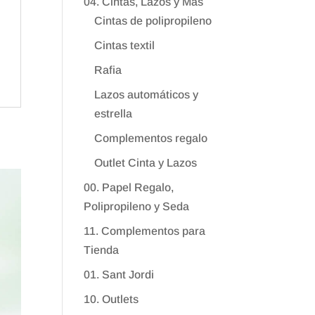
04. Cintas, Lazos y Más
Cintas de polipropileno
Cintas textil
Rafia
Lazos automáticos y
estrella
Complementos regalo
Outlet Cinta y Lazos
00. Papel Regalo,
Polipropileno y Seda
11. Complementos para
Tienda
01. Sant Jordi
10. Outlets