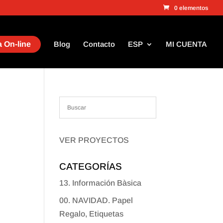
0 elementos
 On-line
Blog
Contacto
ESP
MI CUENTA
VER PROYECTOS
CATEGORÍAS
13. Información Bàsica
00. NAVIDAD. Papel
Regalo, Etiquetas